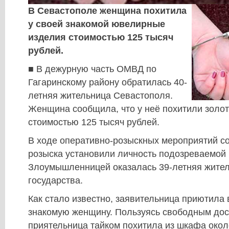
В Севастополе женщина похитила
у своей знакомой ювелирные
изделия стоимостью 125 тысяч
рублей.
■ В дежурную часть ОМВД по
Гагаринскому району обратилась 40-
летняя жительница Севастополя.
Женщина сообщила, что у неё похитили золо
стоимостью 125 тысяч рублей.
В ходе оперативно-розыскных мероприятий со
розыска установили личность подозреваемой 
Злоумышленницей оказалась 39-летняя жител
государства.
Как стало известно, заявительница приютила
знакомую женщину. Пользуясь свободным дос
приятельница тайком похитила из шкафа око