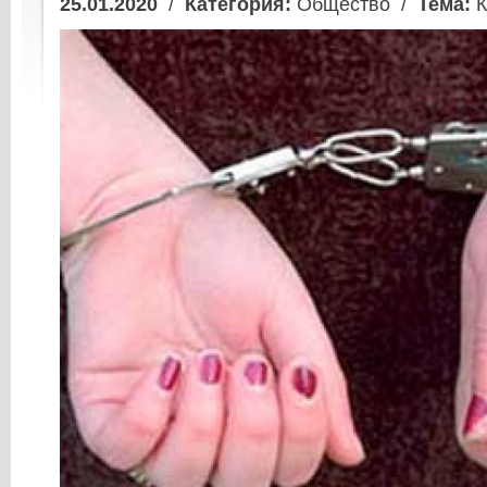
25.01.2020
/
Категория:
Общество /
Тема:
К