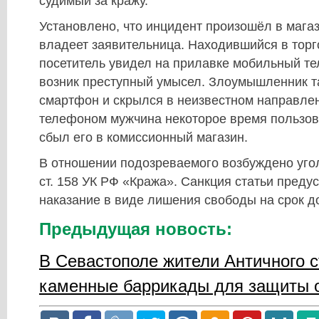
судимый за кражу.
Установлено, что инцидент произошёл в мага
владеет заявительница. Находившийся в торг
посетитель увидел на прилавке мобильный те
возник преступный умысел. Злоумышленник т
смартфон и скрылся в неизвестном направл
телефоном мужчина некоторое время пользова
сбыл его в комиссионный магазин.
В отношении подозреваемого возбуждено угол
ст. 158 УК РФ «Кража». Санкция статьи преду
наказание в виде лишения свободы на срок до
Предыдущая новость:
В Севастополе жители Античного с
каменные баррикады для защиты 