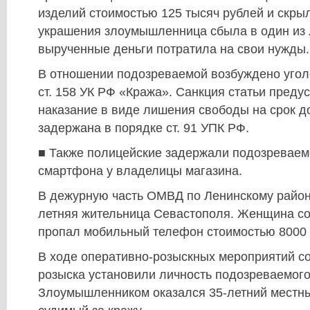
изделий стоимостью 125 тысяч рублей и скр
украшения злоумышленница сбыла в один из 
вырученные деньги потратила на свои нужды.
В отношении подозреваемой возбуждено уголо
ст. 158 УК РФ «Кража». Санкция статьи преду
наказание в виде лишения свободы на срок д
задержана в порядке ст. 91 УПК РФ.
■ Также полицейские задержали подозреваем
смартфона у владелицы магазина.
В дежурную часть ОМВД по Ленинскому район
летняя жительница Севастополя. Женщина со
пропал мобильный телефон стоимостью 8000 
В ходе оперативно-розыскных мероприятий со
розыска установили личность подозреваемого
Злоумышленником оказался 35-летний местны