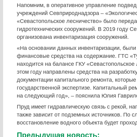
Напомним, в оперативное управление подве
учреждений Севприроднадзора – «Экологичес
«Севастопольское лесничество» было переда
гидротехнических сооружений. В 2019 году 
организована инвентаризация сооружений.
«На основании данных инвентаризации, были
финансовые средства на содержание. ГТС «Т
находится на балансе ГКУ «Севастопольское 
этом году направлены средства на разработк
документации капитального ремонта, которые
государственной экспертизе. Капитальный ре
на следующий год», – пояснила Юлия Гаврил
Пруд имеет гидравлическую связь с рекой, на
также зависит от подземных источников. По с
восстановление водного объекта будет проход
Предыдущая новость: