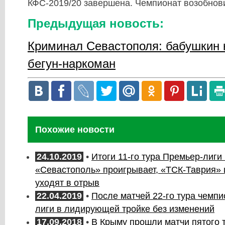
КФС-2019/20 завершена. Чемпионат возобнови
Предыдущая новость:
Криминал Севастополя: бабушкин 
бегун-наркоман
Похожие новости
24.10.2019
•
Итоги 11-го тура Премьер-лиги
«Севастополь» проигрывает, «ТСК-Таврия» 
уходят в отрыв
22.04.2019
•
После матчей 22-го тура чемп
лиги в лидирующей тройке без изменений
17.09.2018
•
В Крыму прошли матчи пятого 