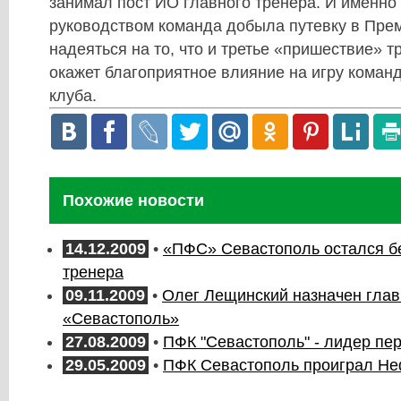
занимал пост ИО главного тренера. И именно 
руководством команда добыла путевку в Прем
надеяться на то, что и третье «пришествие» 
окажет благоприятное влияние на игру коман
клуба.
Похожие новости
14.12.2009
•
«ПФС» Севастополь остался бе
тренера
09.11.2009
•
Олег Лещинский назначен гла
«Севастополь»
27.08.2009
•
ПФК "Севастополь" - лидер пе
29.05.2009
•
ПФК Севастополь проиграл Не