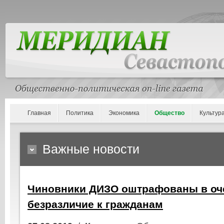
Главная
Политика
Экономика
Общество
Культур
Важные новости
Чиновники ДИЗО оштрафованы в оче
безразличие к гражданам