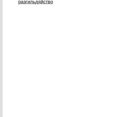
разгильдяйство