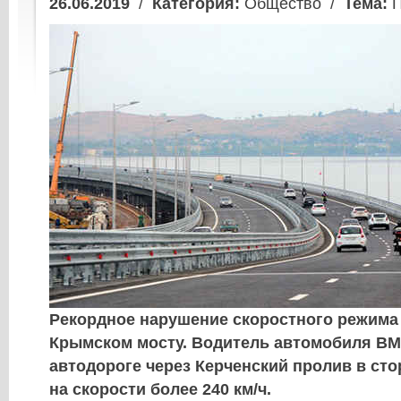
26.06.2019
/
Категория:
Общество /
Тема:
П
Рекордное нарушение скоростного режима
Крымском мосту. Водитель автомобиля BM
автодороге через Керченский пролив в ст
на скорости более 240 км/ч.