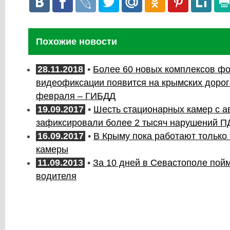
Похожие новости
28.11.2018
•
Более 60 новых комплексов фо
видеофиксации появится на крымских дорог
февраля – ГИБДД
19.09.2017
•
Шесть стационарных камер с а
зафиксировали более 2 тысяч нарушений П
16.09.2017
•
В Крыму пока работают только
камеры
11.09.2013
•
За 10 дней в Севастополе пой
водителя