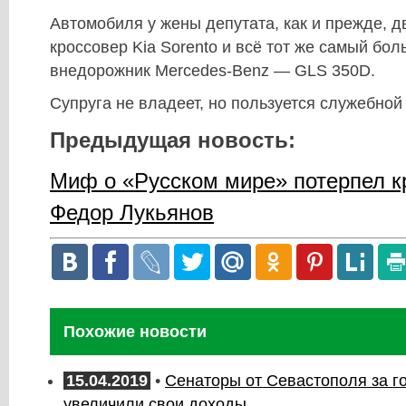
Автомобиля у жены депутата, как и прежде, д
кроссовер Kia Sorento и всё тот же самый бол
внедорожник Mercedes-Benz — GLS 350D.
Супруга не владеет, но пользуется служебной
Предыдущая новость:
Миф о «Русском мире» потерпел кр
Федор Лукьянов
Похожие новости
15.04.2019
•
Сенаторы от Севастополя за г
увеличили свои доходы