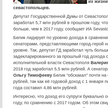
их жизни
севастопольцев.
Депутат Государственной Думы от Севастопо
заработал 5,7 млн рублей в прошлом году, что
больше, чем в 2017 году, сообщает ИА Sevast
Белик лидирует по уровню дохода в сравнени
сенаторами, представляющими город-герой 
уровне. Так, депутат ГД заработал чуть больш
задекларированного за прошлый год дохода с
исполнительной власти Севастополя
Валери
2018 год заработал 5,5 млн рублей. А сенато
Ольгу Тимофееву
Белик "обскакал" почти на
рублей, так как её годовой доход с 1 января 
года составил 4,86 млн рублей.
Интересно, что доход его супруги буквально 
году, по сравнению с 2017 годом. Об этом св