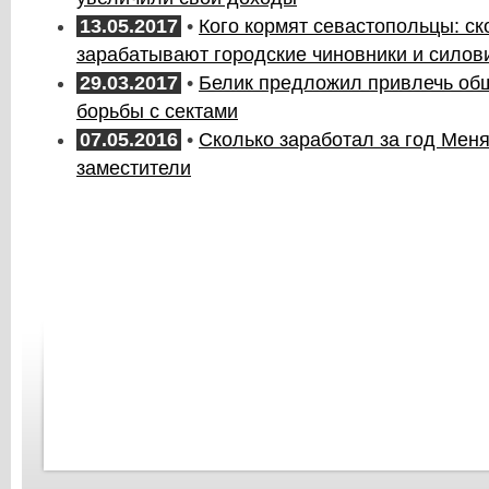
13.05.2017
•
Кого кормят севастопольцы: ск
зарабатывают городские чиновники и силов
29.03.2017
•
Белик предложил привлечь об
борьбы с сектами
07.05.2016
•
Сколько заработал за год Меня
заместители