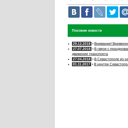
Похожие новости
29.12.2018
•
Внимание! Временн
27.07.2018
•
В связи с празднов
движения транспорта
27.04.2018
•
В Севастополе из-за
01.11.2017
•
В центре Севастопо