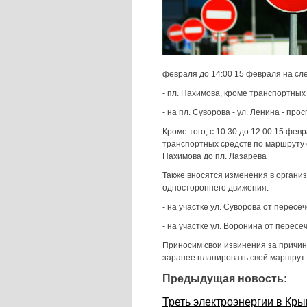
февраля до 14:00 15 февраля на с
- пл. Нахимова, кроме транспортных
- на пл. Суворова - ул. Ленина - про
Кроме того, с 10:30 до 12:00 15 фе
транспортных средств по маршруту с
Нахимова до пл. Лазарева
Также вносятся изменения в орган
одностороннего движения:
- на участке ул. Суворова от пересе
- на участке ул. Воронина от пересе
Приносим свои извинения за причин
заранее планировать свой маршрут.
Предыдущая новость:
Треть электроэнергии в Кры