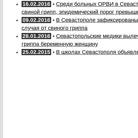
16.02.2016
•
Среди больных ОРВИ в Севаст
свиной грипп, эпидемический порог превыш
09.02.2016
•
В Севастополе зафиксированы
случая от свиного гриппа
28.01.2016
•
Севастопольские медики вылеч
гриппа беременную женщину
25.02.2015
•
В школах Севастополя объявл