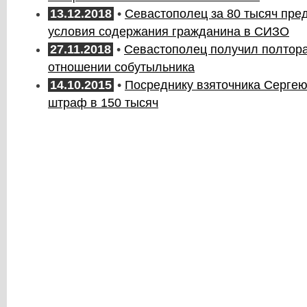
13.12.2018
•
Севастополец за 80 тысяч пре
условия содержания гражданина в СИЗО
27.11.2018
•
Севастополец получил полтора 
отношении собутыльника
14.10.2015
•
Посреднику взяточника Серге
штраф в 150 тысяч