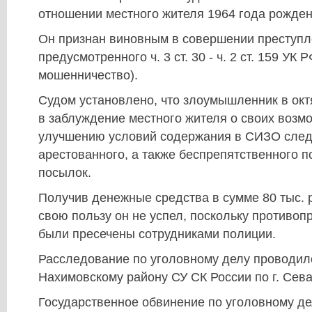
отношении местного жителя 1964 года рожден
Он признан виновным в совершении преступл
предусмотренного ч. 3 ст. 30 - ч. 2 ст. 159 УК
мошенничество).
Судом установлено, что злоумышленник в окт
в заблуждение местного жителя о своих возм
улучшению условий содержания в СИЗО след
арестованного, а также беспрепятственного 
посылок.
Получив денежные средства в сумме 80 тыс. р
свою пользу он не успел, поскольку противо
были пресечены сотрудниками полиции.
Расследование по уголовному делу проводил
Нахимовскому району СУ СК России по г. Сев
Государственное обвинение по уголовному д