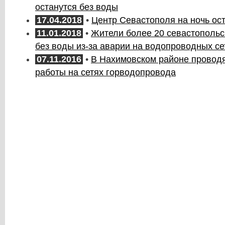
останутся без воды
17.04.2018
•
Центр Севастополя на ночь ос
11.01.2018
•
Жители более 20 севастопольс
без воды из-за аварии на водопроводных се
07.11.2016
•
В Нахимовском районе провод
работы на сетях горводопровода