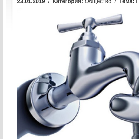
23.01.2019
/
Категория:
Общество /
Тема:
П