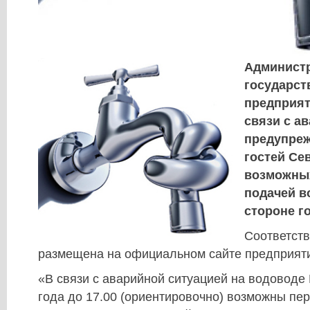
Админист
государст
предприят
связи с а
предупреж
гостей Се
возможных
подачей 
стороне г
Соответст
размещена на официальном сайте предприят
«В связи с аварийной ситуацией на водоводе 
года до 17.00 (ориентировочно) возможны пе