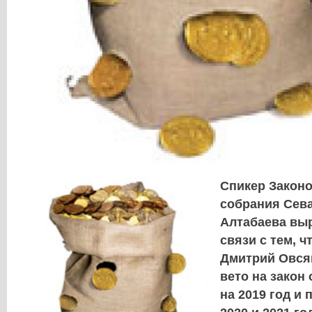
Спикер Закон
собрания Сев
Алтабаева вы
связи с тем, ч
Дмитрий Овся
вето на закон
на 2019 год и