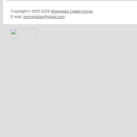
Copyright © 2005-2026
Меридиан Севастополь
E-mail:
sevmeridian@gmail.com