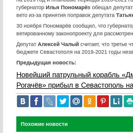
губернатор
Илья Пономарё
в обещал депутат
вето из-за принятия поправок депутата
Татья
30 ноября Пономарёв сообщил, что губернато
ветированному законопроекту для рассмотрен
Депутат
Алексей Чалый
считает, что третье ч
бюджете Севастополя на 2019-2021 годы неза
Предыдущая новость:
Новейший патрульный корабль «Д
Рогачёв» прибыл в Севастополь н
Похожие новости