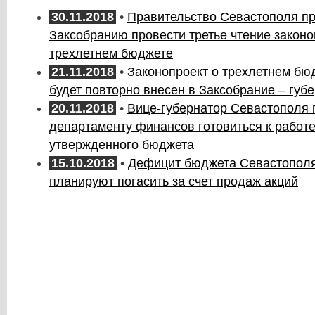
30.11.2018
•
Правительство Севастополя п
Заксобранию провести третье чтение законо
трехлетнем бюджете
21.11.2018
•
Законопроект о трехлетнем бю
будет повторно внесен в Заксобрание – губ
20.11.2018
•
Вице-губернатор Севастополя 
департаменту финансов готовиться к работе
утвержденного бюджета
15.10.2018
•
Дефицит бюджета Севастополя
планируют погасить за счет продаж акций