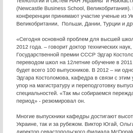
технологий и систем НАН Украины и Ньюкаст
(Newcastle Business School, Великобритания).
конференции принимают участие ученые из Ук
Великобритании, Польши, Дании, Турции и дру
«Сегодня основной проблем для высшей школ
2012 года. – говорит доктор технических наук
Государственной премии СССР Эдгар Костолом
переводом школ на 12летние обучение в 2011
будет всего 100 выпускников. В 2012 – ни одн
Эдгара Костоломова, кафедра в связи с этим 
упор на магистратуру и переподготовку выпус
специальностей. «Так мы собираемся пережд
период» - резюмировал он.
Многие выпускники кафедры достигают высот
Украине, так и за рубежом. Виктор Югай, Ольг
директор севастопольского филиала McDonald