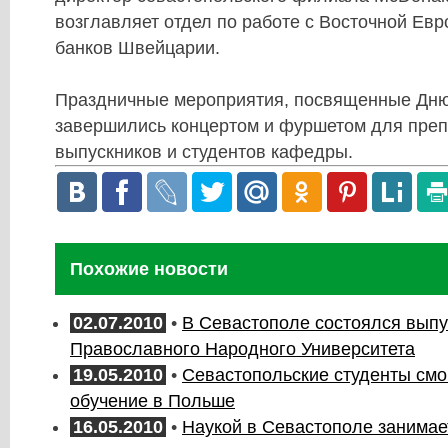
возглавляет отдел по работе с Восточной Евр
банков Швейцарии.
Праздничные мероприятия, посвященные Дн
завершились концертом и фуршетом для преп
выпускников и студентов кафедры.
Похожие новости
02.07.2010
•
В Севастополе состоялся выпу
Православного Народного Университета
19.05.2010
•
Севастопольские студенты смо
обучение в Польше
16.05.2010
•
Наукой в Севастополе занимае