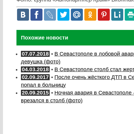
Похожие новости
07.07.2018
•
В Севастополе в лобовой авар
девушка (фото)
04.03.2018
•
В Севастополе столб стал жер
02.09.2017
•
После очень жёсткого ДТП в С
попал в больницу
20.09.2015
•
Ночная авария в Севастополе 
врезался в столб (фото)