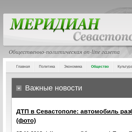
Главная
Политика
Экономика
Общество
Культур
Важные новости
ДТП в Севастополе: автомобиль раз
(фото)