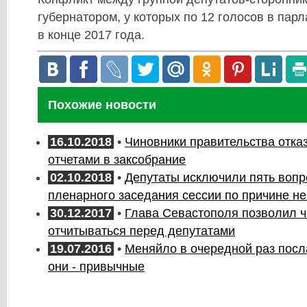
губернатором, у которых по 12 голосов в пар
в конце 2017 года.
Похожие новости
16.10.2018
•
Чиновники правительства отка
отчетами в заксобрание
02.10.2018
•
Депутаты исключили пять вопр
пленарного заседания сессии по причине н
30.12.2017
•
Глава Севастополя позволил ч
отчитываться перед депутатами
19.07.2016
•
Меняйло в очередной раз посл
они - привычные