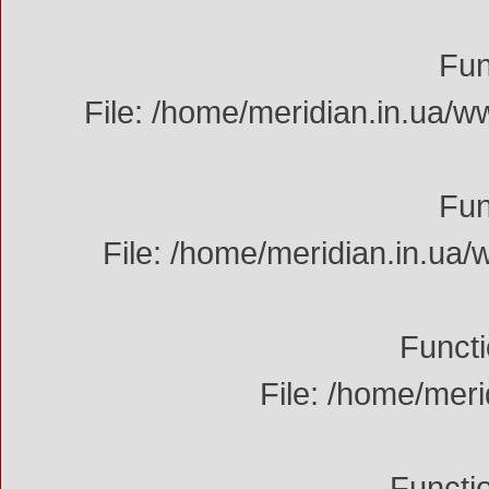
Fun
File: /home/meridian.in.ua/w
Fun
File: /home/meridian.in.ua/
Functi
File: /home/mer
Functi