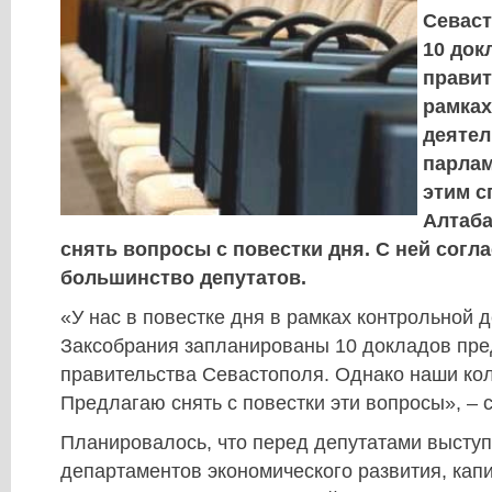
Севаст
10 док
правит
рамках
деятел
парлам
этим с
Алтаба
снять вопросы с повестки дня. С ней согл
большинство депутатов.
«У нас в повестке дня в рамках контрольной 
Заксобрания запланированы 10 докладов пре
правительства Севастополя. Однако наши кол
Предлагаю снять с повестки эти вопросы», – 
Планировалось, что перед депутатами выступ
департаментов экономического развития, кап