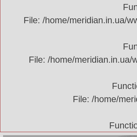
Fun
File: /home/meridian.in.ua/w
Fun
File: /home/meridian.in.ua/
Functi
File: /home/mer
Functi