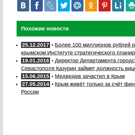
Похожие новости
25.12.2017
•
Более 100 миллионов рублей 
крымском Институте стратегического плани
19.01.2016
•
Директор Департамента городс
Севастополя Казурин займет должность ви
15.06.2015
•
Медведев зачастил в Крым
27.05.2014
•
Крым живёт только за счёт фи
России