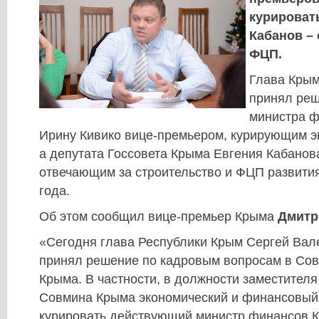
курироват
Кабанов – 
ФЦП.
Глава Кры
принял реш
министра 
Ирину Кивико вице-премьером, курирующим э
а депутата Госсовета Крыма Евгения Кабанов
отвечающим за строительство и ФЦП развити
года.
Об этом сообщил вице-премьер Крыма
Дмитр
«Сегодня глава Республики Крым Сергей Вал
принял решение по кадровым вопросам в Сов
Крыма. В частности, в должности заместител
Совмина Крыма экономический и финансовый 
курировать действующий министр финансов 