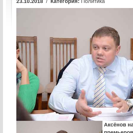
23.10.2018
/
Категория:
Политика
Аксёнов на
премьеров