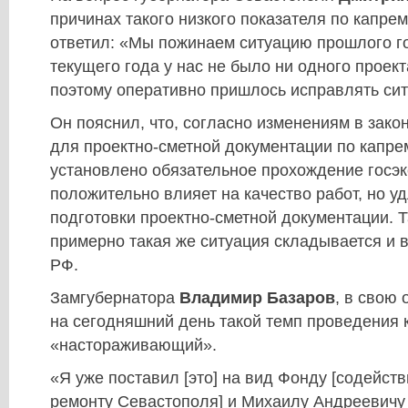
причинах такого низкого показателя по капре
ответил: «Мы пожинаем ситуацию прошлого го
текущего года у нас не было ни одного проект
поэтому оперативно пришлось исправлять си
Он пояснил, что, согласно изменениям в зако
для проектно-сметной документации по капр
установлено обязательное прохождение госэк
положительно влияет на качество работ, но у
подготовки проектно-сметной документации. Т
примерно такая же ситуация складывается и в
РФ.
Замгубернатора
Владимир Базаров
, в свою 
на сегодняшний день такой темп проведения
«настораживающий».
«Я уже поставил [это] на вид Фонду [содейст
ремонту Севастополя] и Михаилу Андреевичу 