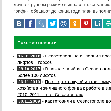
лично в ручном режиме выправлять ситуацию.
график, обещают до конца года план выполнит
Похожие новости
16.01.2018
•
Севастополь не выполнил про
лифтов – горхоз
28.10.2017
•
В начале ноября в Севастопол
более 100 лифтов
26.11.2010
•
Про подготовку объектов комм
хозяйства и жилищного фонда к работе в з
2010–2011 гг. по г.Севастополю
30.11.2009
•
Как готовили в Севастополе до