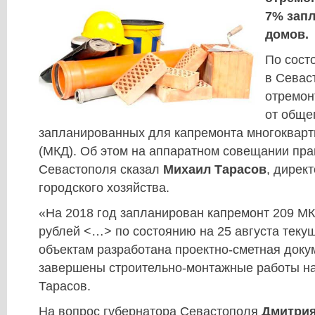
7% зап
домов.
По сост
в Севас
отремон
от обще
запланированных для капремонта многоквар
(МКД). Об этом на аппаратном совещании пра
Севастополя сказал
Михаил Тарасов
, дирек
городского хозяйства.
«На 2018 год запланирован капремонт 209 МК
рублей <…> по состоянию на 25 августа текущ
объектам разработана проектно-сметная доку
завершены строительно-монтажные работы на 
Тарасов.
На вопрос губернатора Севастополя
Дмитрия