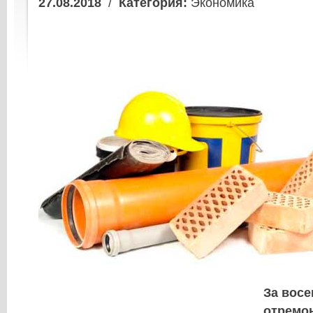
27.08.2018
/
Категория:
Экономика
За вос
отремо