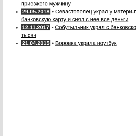
приезжего мужчину
29.05.2018
•
Севастополец украл у матери-
банковскую карту и снял с нее все деньги
12.11.2017
•
Собутыльник украл с банковск
тысяч
21.04.2015
•
Воровка украла ноутбук