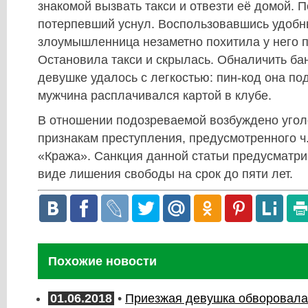
знакомой вызвать такси и отвезти её домой. П
потерпевший уснул. Воспользовавшись удобн
злоумышленница незаметно похитила у него п
Остановила такси и скрылась. Обналичить ба
девушке удалось с легкостью: пин-код она по
мужчина расплачивался картой в клубе.
В отношении подозреваемой возбуждено угол
признакам преступления, предусмотренного ч.
«Кража». Санкция данной статьи предусматри
виде лишения свободы на срок до пяти лет.
Похожие новости
01.06.2018
•
Приезжая девушка обворовала