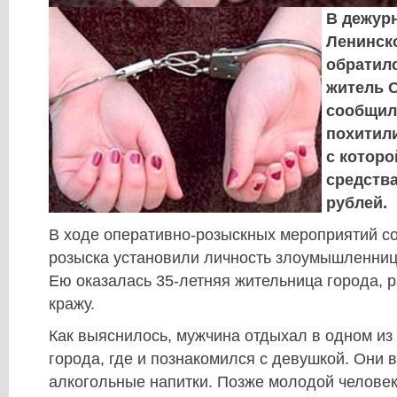
В дежур
Ленинск
обратилс
житель 
сообщил,
похитили
с котор
средства
рублей.
В ходе оперативно-розыскных мероприятий со
розыска установили личность злоумышленниц
Ею оказалась 35-летняя жительница города, р
кражу.
Как выяснилось, мужчина отдыхал в одном из
города, где и познакомился с девушкой. Они 
алкогольные напитки. Позже молодой челове