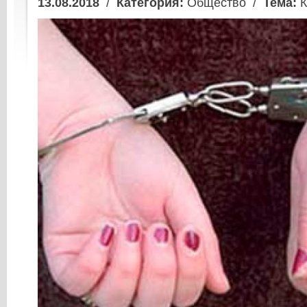
13.08.2018
/
Категория:
Общество /
Тема:
К