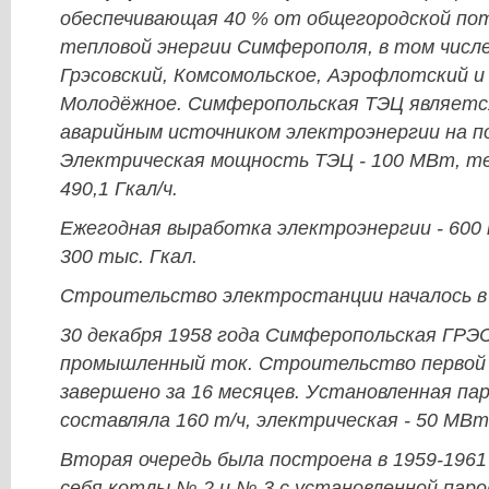
обеспечивающая 40 % от общегородской по
тепловой энергии Симферополя, в том числе
Грэсовский, Комсомольское, Аэрофлотский и
Молодёжное. Симферопольская ТЭЦ является
аварийным источником электроэнергии на п
Электрическая мощность ТЭЦ - 100 МВт, т
490,1 Гкал/ч.
Ежегодная выработка электроэнергии - 600
300 тыс. Гкал.
Строительство электростанции началось в 
30 декабря 1958 года Симферопольская ГРЭ
промышленный ток. Строительство первой 
завершено за 16 месяцев. Установленная п
составляла 160 т/ч, электрическая - 50 МВт
Вторая очередь была построена в 1959-1961 
себя котлы № 2 и № 3 с установленной пар