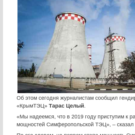
Об этом сегодня журналистам сообщил генди
«КрымТЭЦ»
Тарас Целый
.
«Мы надеемся, что в 2019 году приступим к 
мощностей Симферопольской ТЭЦ», – сказал