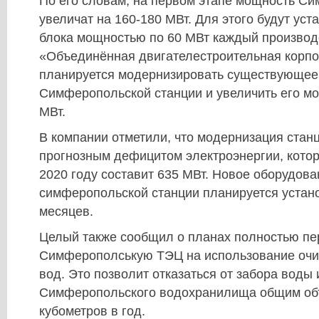
По его словам, на первом этапе мощность С
увеличат на 160-180 МВт. Для этого будут уст
блока мощностью по 60 МВт каждый производ
«Объединённая двигателестроительная корпо
планируется модернизировать существующее
Симферопольской станции и увеличить его мо
МВт.
В компании отметили, что модернизация стан
прогнозным дефицитом электроэнергии, котор
2020 году составит 635 МВт. Новое оборудова
симферопольской станции планируется устано
месяцев.
Целый также сообщил о планах полностью пе
Симферополськую ТЭЦ на использование оч
вод. Это позволит отказаться от забора воды 
Симферопольского водохранилища общим об
кубометров в год.