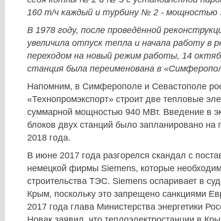
160 т/ч каждый и турбину № 2 - мощностью
В 1978 году, после проведённой реконструк
увеличила отпуск тепла и начала работу в р
переходом на новый режим работы, 14 октяб
станция была переименована в «Симферопо
Напомним, в Симферополе и Севастополе ро
«Технопромэкспорт» строит две тепловые эле
суммарной мощностью 940 МВт. Введение в э
блоков двух станций было запланировано на
2018 года.
В июне 2017 года разгорелся скандал с поста
немецкой фирмы Siemens, которые необходи
строительства ТЭС. Siemens оспаривает в суд
Крым, поскольку это запрещено санкциями Ев
2017 года глава Министерства энергетики Ро
Новак заявил, что теплоэлектростанции в Кры