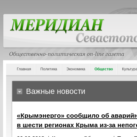
Главная
Политика
Экономика
Общество
Культур
Важные новости
«Крымэнерго» сообщило об аварий
в шести регионах Крыма из-за непо