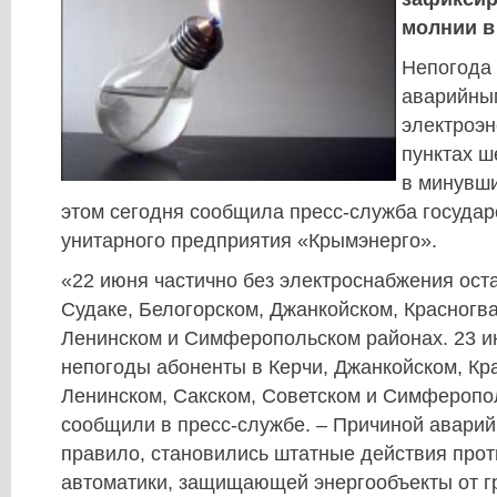
молнии в
Непогода 
аварийны
электроэн
пунктах ш
в минувш
этом сегодня сообщила пресс-служба государ
унитарного предприятия «Крымэнерго».
«22 июня частично без электроснабжения ост
Судаке, Белогорском, Джанкойском, Красногв
Ленинском и Симферопольском районах. 23 и
непогоды абоненты в Керчи, Джанкойском, Кр
Ленинском, Сакском, Советском и Симферопо
сообщили в пресс-службе. – Причиной аварий
правило, становились штатные действия про
автоматики, защищающей энергообъекты от г