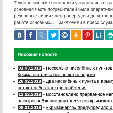
Технологические неполадки устранялись в кр
основная часть потребителей была оперативн
резервные линии электропередачи до устран
работе основных», – заключили в пресс-служб
Похожие новости
01.03.2018
•
Несколько населённых пунктов
Крыма остались без электроэнергии
28.02.2018
•
Два населённых пункта в Крыму
остаются без электроснабжения
12.02.2018
•
Восстановлено прерванное не
электроснабжение двух десятков крымских 
09.01.2018
•
«Крымэнерго» предупредило о