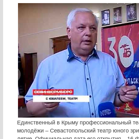
Единственный в Крыму профессиональный теа
молодёжи – Севастопольский театр юного зри
летие. Официальная дата его открытия – 16 