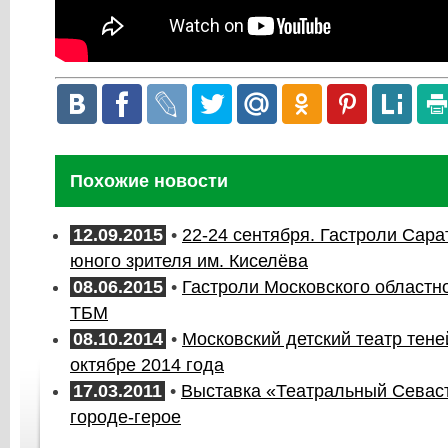
Похожие новости
12.09.2015
•
22-24 сентября. Гастроли Сара
юного зрителя им. Киселёва
08.06.2015
•
Гастроли Московского областно
ТБМ
08.10.2014
•
Московский детский театр тене
октябре 2014 года
17.03.2011
•
Выставка «Театральный Севас
городе-герое