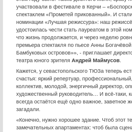
участвовали в фестивале в Керчи – «Боспорс
спектаклем «Прометей прикованный». И стал
номинации «Лучшая режиссура»: наш режиссё
удостоилась чести стать лауреатом в этой но
что жизнь продолжается, и через неделю ровн
премьера спектакля по пьесе Анны Богачёвой
Бамбуковых островов»», - приглашает директ
театра юного зрителя
Андрей Маймусов
.
Кажется, у севастопольского ТЮЗа теперь ест
счастья: яркий репертуар, профессиональный
коллектив, молодой, энергичный директор, оп
художественный руководитель… И всё-таки, ка
всегда остаётся ещё одно важное, заветное ж
загадали.
«Конечно, нужно хорошее здание. Чтоб этот т
замечательных апартаментах: чтоб была сцен