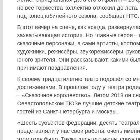
но все торжества коллектив отложил до лета.
под конец юбилейного сезона, сообщает НТС.
В этот вечер на сцене, как всегда, развернул
захватывающая история. Но главные герои – 
сказочные персонажи, а сами артисты, костюм
художники, режиссёры, звукорежиссёры, руко
юного зрителя. Они рассказывают, какими был
принимают поздравления.
К своему тридцатилетию театр подошёл со м
достижениями. В прошлом году у театра роди
– «Сказочное королевство». Летом 2018 он сн
Севастопольском ТЮЗе лучшие детские театр
гостей из Санкт-Петербурга и Москвы.
«Шесть субъектов федерации, десять театра
представляли у нас свои работы, очень имени
этом году было. Также десятого июня, сразу