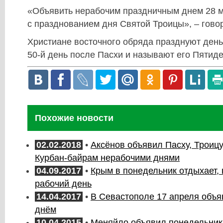
«Объявить нерабочим праздничным днем 28 ма
с празднованием дня Святой Троицы», – говор
Христиане восточного обряда празднуют день
50-й день после Пасхи и называют его Пятид
Похожие новости
02.02.2018
•
Аксёнов объявил Пасху, Троицу
Курбан-байрам нерабочими днями
04.09.2017
•
Крым в понедельник отдыхает, 
рабочий день
14.04.2017
•
В Севастополе 17 апреля объ
днём
10.04.2015
•
Меняйло объявил понедельник,