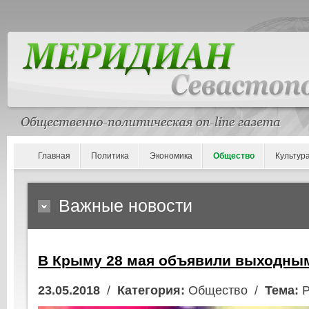
Главная
Политика
Экономика
Общество
Культур
Важные новости
В Крыму 28 мая объявили выходны
23.05.2018
/
Категория:
Общество /
Тема:
Р