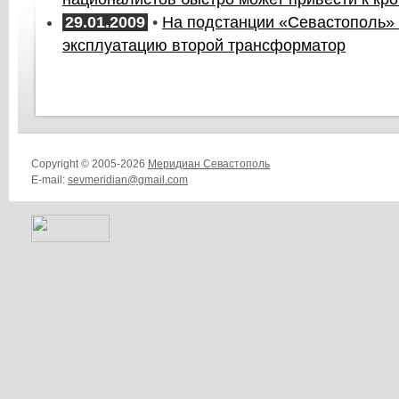
29.01.2009
•
На подстанции «Севастополь» 
эксплуатацию второй трансформатор
Copyright © 2005-2026
Меридиан Севастополь
E-mail:
sevmeridian@gmail.com