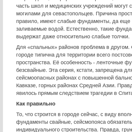
часть школ и медицинских учреждений могут с
могилами для севастопольцев. Причина прост
правило, имеют слабые фундаменты, да еще 
заливаемые водой. Естественно, такие фунд
выдержат даже относительно слабые толчки.
Для «спальных» районов проблема в другом. 
городе типична для территории всего постсов
пространства. Её особенность - ленточные фу
безсвайные. Эта серия, кстати, запрещена дл
сейсмоопасных районах с повышенной бально
Кавказе, горных районах Средней Азии. Прав
явилось прямым следствием трагедии в Спита
Как правильно
То, что строится в городе сейчас, с виду впо
фундаменты свайные, сейсмопояса обязател
индивидуального строительства. Правда, грун