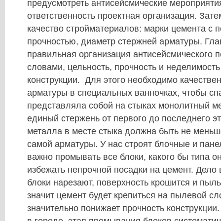
предусмотреть антисейсмические мероприятия
ответственность проектная организация. Зат
качество стройматериалов: марки цемента с
прочностью, диаметр стержней арматуры. Гла
правильная организация антисейсмического п
словами, цельность, прочность и неделимост
конструкции. Для этого необходимо качестве
арматуры в специальных ванночках, чтобы сп
представляла собой на стыках монолитный ме
единый стержень от первого до последнего э
металла в месте стыка должна быть не меньш
самой арматуры. У нас строят блочные и пан
важно промывать все блоки, какого бы типа о
избежать непрочной посадки на цемент. Дело в
блоки нарезают, поверхность крошится и пыль 
значит цемент будет крепиться на пылевой сло
значительно понижает прочность конструкции.