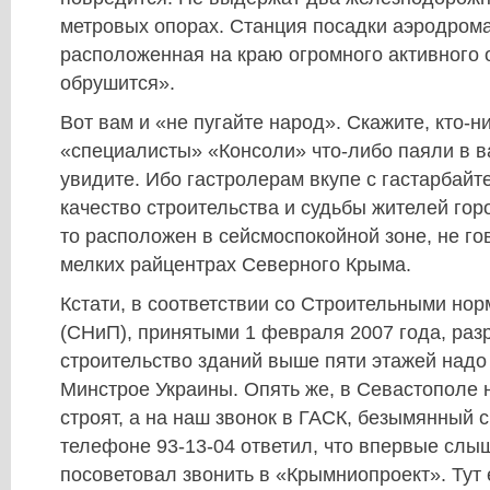
метровых опорах. Станция посадки аэродрома
расположенная на краю огромного активного 
обрушится».
Вот вам и «не пугайте народ». Скажите, кто-н
«специалисты» «Консоли» что-либо паяли в в
увидите. Ибо гастролерам вкупе с гастарбайт
качество строительства и судьбы жителей го
то расположен в сейсмоспокойной зоне, не го
мелких райцентрах Северного Крыма.
Кстати, в соответствии со Строительными но
(СНиП), принятыми 1 февраля 2007 года, раз
строительство зданий выше пяти этажей надо
Минстрое Украины. Опять же, в Севастополе 
строят, а на наш звонок в ГАСК, безымянный 
телефоне 93-13-04 ответил, что впервые слыш
посоветовал звонить в «Крымниопроект». Тут 