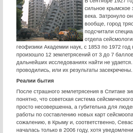
В сентябре 1927 г
сильное крымское 
века. Затронуло он
вообще, город тряс
подсчитали специ
отдела сейсмологи
геофизики Академии наук, с 1853 по 1972 год
произошло 12 землетрясений от 3 до 7 балло
дальнейших исследованиях найти не удается.
проводились, или их результаты засекречены.
Реалии бытия
После страшного землетрясения в Спитаке зи
понятно, что советская система сейсмическог
просто несовершенна, а губительна для люде
работы по составлению новых карт сейсмоопа
сожалению, в Крыму и, соответственно, Севас
началась только в 2006 году, хотя уведомлен