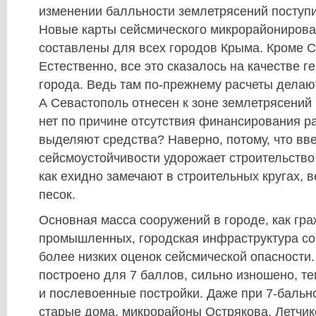
изменении балльности землетрясений поступи
Новые карты сейсмического микрорайонирова
составлены для всех городов Крыма. Кроме 
Естественно, все это сказалось на качестве г
города. Ведь там по-прежнему расчеты делаю
А Севастополь отнесен к зоне землетрясений 
нет по причине отсутствия финансирования ра
выделяют средства? Наверно, потому, что вв
сейсмоустойчивости удорожает строительство 
как ехидно замечают в строительных кругах, в
песок.
Основная масса сооружений в городе, как гра
промышленных, городская инфраструктура со
более низких оценок сейсмической опасности. 
построено для 7 баллов, сильно изношено, т
и послевоенные постройки. Даже при 7-бальн
старые дома, микрорайоны Острякова, Летчик