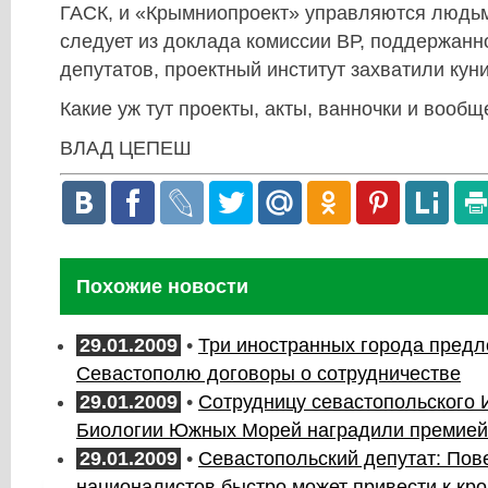
ГАСК, и «Крымниопроект» управляются людьм
следует из доклада комиссии ВР, поддержан
депутатов, проектный институт захватили ку
Какие уж тут проекты, акты, ванночки и вообщ
ВЛАД ЦЕПЕШ
Похожие новости
29.01.2009
•
Три иностранных города пред
Севастополю договоры о сотрудничестве
29.01.2009
•
Сотрудницу севастопольского 
Биологии Южных Морей наградили премией
29.01.2009
•
Севастопольский депутат: Пов
националистов быстро может привести к кр