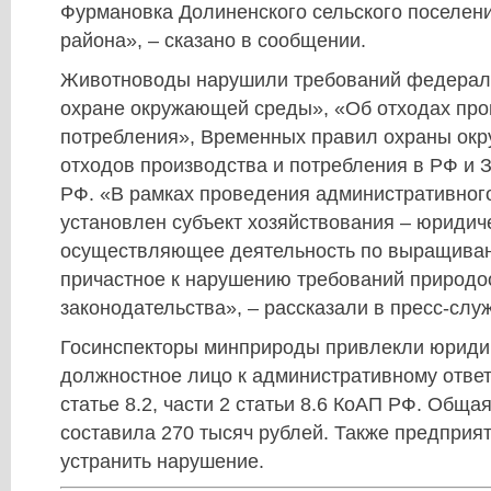
Фурмановка Долиненского сельского поселен
района», – сказано в сообщении.
Животноводы нарушили требований федерал
охране окружающей среды», «Об отходах про
потребления», Временных правил охраны ок
отходов производства и потребления в РФ и 
РФ. «В рамках проведения административног
установлен субъект хозяйствования – юридич
осуществляющее деятельность по выращиван
причастное к нарушению требований природо
законодательства», – рассказали в пресс-слу
Госинспекторы минприроды привлекли юриди
должностное лицо к административному ответ
статье 8.2, части 2 статьи 8.6 КоАП РФ. Общ
составила 270 тысяч рублей. Также предприя
устранить нарушение.