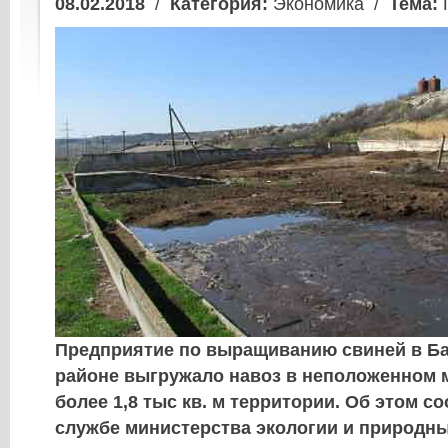
08.02.2018
/
Категория:
Экономика /
Тема:
Предприятие по выращиванию свиней в Б
районе выгружало навоз в неположенном м
более 1,8 тыс кв. м территории. Об этом с
службе министерства экологии и природн