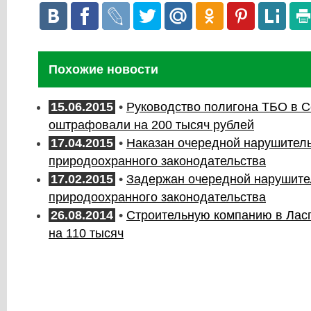
Похожие новости
15.06.2015
•
Руководство полигона ТБО в 
оштрафовали на 200 тысяч рублей
17.04.2015
•
Наказан очередной нарушител
природоохранного законодательства
17.02.2015
•
Задержан очередной нарушите
природоохранного законодательства
26.08.2014
•
Строительную компанию в Ла
на 110 тысяч