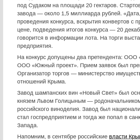
под Судаком на площади 20 гектаров. Старто
завода — около 1,5 миллиарда рублей. «Дата
проведения конкурса, вскрытия конвертов с 
цене, подведения итогов конкурса — 20 декаб
говорится в информации лота. На торги выст
предприятия.
На конкурс допущены два претендента: ООО 
ООО «Южный проект». Прием заявок был пре
Организатор торгов — министерство имущест
отношений Крыма.
Завод шампанских вин «Новый Свет» был осн
князем Львом Голицыным — родоначальником
российского виноделия. Завод был национали
стал госпредприятием и тогда же попал в сан
Запада.
Напомним, в сентябре российские
власти Кры