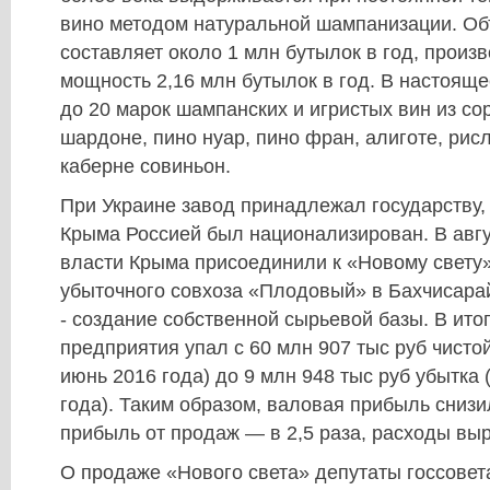
вино методом натуральной шампанизации. Об
составляет около 1 млн бутылок в год, произ
мощность 2,16 млн бутылок в год. В настоящ
до 20 марок шампанских и игристых вин из со
шардоне, пино нуар, пино фран, алиготе, рисл
каберне совиньон.
При Украине завод принадлежал государству,
Крыма Россией был национализирован. В авгу
власти Крыма присоединили к «Новому cвету
убыточного совхоза «Плодовый» в Бахчисара
- создание собственной сырьевой базы. В ито
предприятия упал с 60 млн 907 тыс руб чисто
июнь 2016 года) до 9 млн 948 тыс руб убытка
года). Таким образом, валовая прибыль снизи
прибыль от продаж — в 2,5 раза, расходы выр
О продаже «Нового света» депутаты госсове