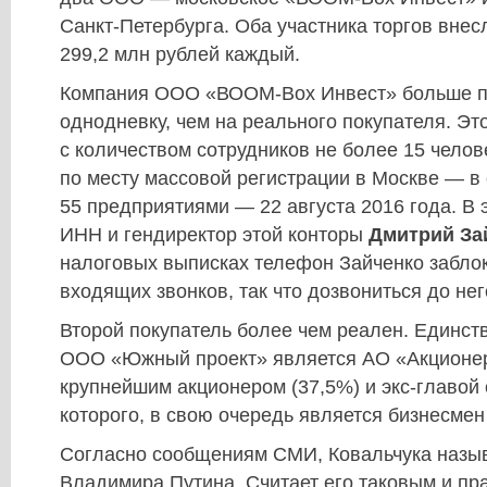
Санкт-Петербурга. Оба участника торгов внес
299,2 млн рублей каждый.
Компания ООО «ВООМ-Вох Инвест» больше п
однодневку, чем на реального покупателя. Э
с количеством сотрудников не более 15 челов
по месту массовой регистрации в Москве — в
55 предприятиями — 22 августа 2016 года. В 
ИНН и гендиректор этой конторы
Дмитрий За
налоговых выписках телефон Зайченко забло
входящих звонков, так что дозвониться до не
Второй покупатель более чем реален. Единс
ООО «Южный проект» является АО «Акционер
крупнейшим акционером (37,5%) и экс-главой
которого, в свою очередь является бизнесмен
Согласно сообщениям СМИ, Ковальчука назы
Владимира Путина. Считает его таковым и пр