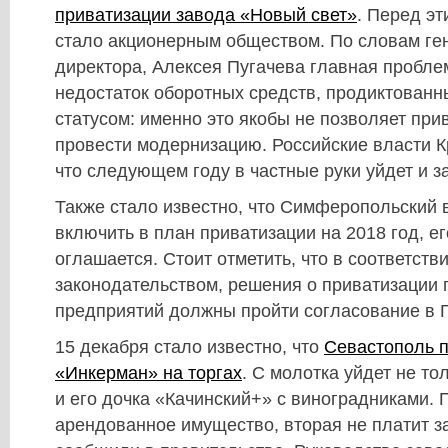
приватизации завода «Новый свет»
. Перед э
стало акционерным обществом. По словам ге
директора, Алексея Пугачева главная пробле
недостаток оборотных средств, продиктован
статусом: именно это якобы не позволяет при
провести модернизацию. Российские власти 
что следующем году в частные руки уйдет и 
Также стало известно, что Симферопольский
включить в план приватизации на 2018 год, ег
оглашается. Стоит отметить, что в соответстви
законодательством, решения о приватизации 
предприятий должны пройти согласование в 
15 декабря стало известно, что
Севастополь п
«Инкерман» на торгах
. С молотка уйдет не то
и его дочка «Качинский+» с виноградниками.
арендованное имущество, вторая не платит з