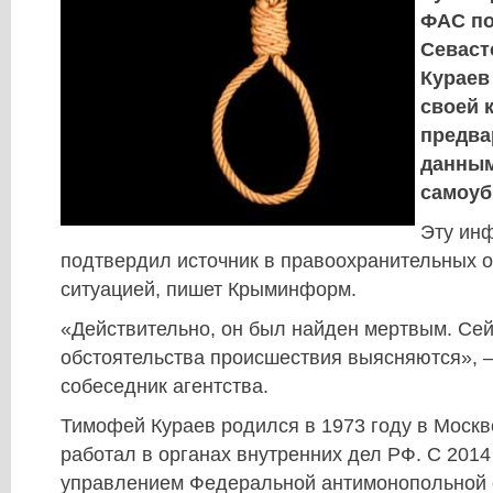
ФАС по
Севаст
Кураев
своей 
предв
данным
самоуб
Эту ин
подтвердил источник в правоохранительных о
ситуацией, пишет Крыминформ.
«Действительно, он был найден мертвым. Сей
обстоятельства происшествия выясняются», 
собеседник агентства.
Тимофей Кураев родился в 1973 году в Москв
работал в органах внутренних дел РФ. С 2014
управлением Федеральной антимонопольной 