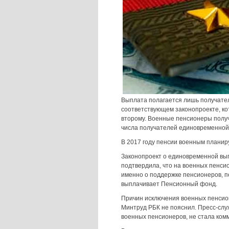
Выплата полагается лишь получател
соответствующем законопроекте, ко
второму. Военные пенсионеры получ
числа получателей единовременной
В 2017 году пенсии военным планир
Законопроект о единовременной вып
подтвердила, что на военных пенси
именно о поддержке пенсионеров, п
выплачивает Пенсионный фонд.
Причин исключения военных пенсио
Минтруд РБК не пояснил. Пресс-сл
военных пенсионеров, не стала ком