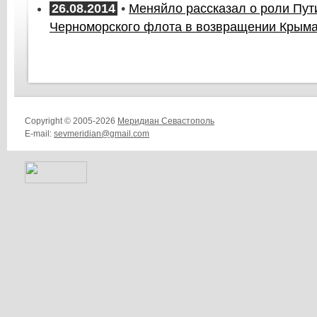
26.08.2014
•
Меняйло рассказал о роли Пут
Черноморского флота в возвращении Крыма
Copyright © 2005-2026
Меридиан Севастополь
E-mail:
sevmeridian@gmail.com