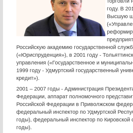
торговли 
году. В 20
Высшую ш
(«Управле
реформир
предприят
Российскую академию государственной служ
(«Юриспруденция»), в 2001 году - Тольяттин
управления («Государственное и муниципальн
1999 году - Удмуртский государственный унив
кредит»).
2001 – 2007 годы - Администрация Президент
Федерации, аппарат полномочного представи
Российской Федерации в Приволжском федер
федеральный инспектор по Удмуртской Респуб
годы), федеральный инспектор по Кировской о
годы).