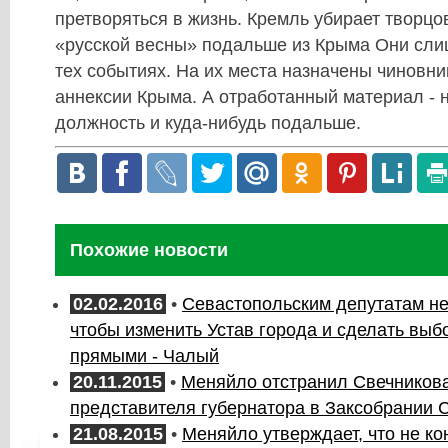
претворяться в жизнь. Кремль убирает творцо
«русской весны» подальше из Крыма Они сли
тех событиях. На их места назначены чиновни
аннексии Крыма. А отработанный материал -
должность и куда-нибудь подальше.
Похожие новости
02.02.2016
•
Севастопольским депутатам не 
чтобы изменить Устав города и сделать выб
прямыми - Чалый
20.11.2015
•
Меняйло отстранил Свечникова
представителя губернатора в Заксобрании 
21.08.2015
•
Меняйло утверждает, что не к