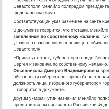
Президент России Владимир Путин назначил э
Севастополя Меняйло полпредом президента
федеральном округе.
Соответствующий указ размещен на сайте Кр
В документе говорится, что отставка Меняйло 
заявлением по собственному желанию
. Та
указано о назначении исполняющего обязанно
Севастополя.
«Принять отставку губернатора города Сева
Сергея Ивановича по собственному желанию.
Овсянникова Дмитрия Владимировича
вре
обязанности губернатора города Севастополя
должность лица, избранного губернатором го
– говорится в документе.
Другим указом Путин назначил Меняйло пол
представителем президента Российской Феде