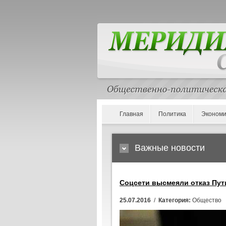
Главная
Политика
Экономи
Важные новости
Соцсети высмеяли отказ Пут
25.07.2016
/
Категория:
Общество