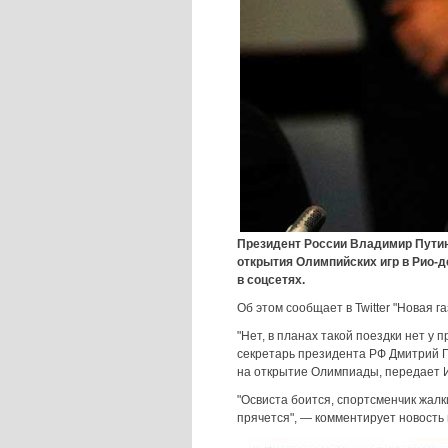
Президент России Владимир Путин
открытия Олимпийских игр в Рио-д
в соцсетях.
Об этом сообщает в Twitter "Новая га
"Нет, в планах такой поездки нет у 
секретарь президента РФ Дмитрий П
на открытие Олимпиады, передает 
"Освиста боится, спортсменчик жалки
прячется", — комментирует новость 