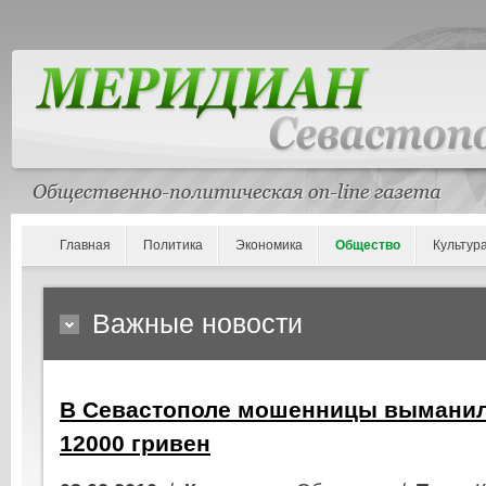
Главная
Политика
Экономика
Общество
Культур
Важные новости
В Севастополе мошенницы выманил
12000 гривен