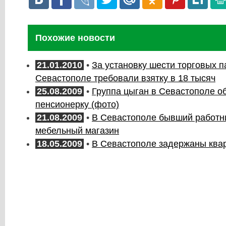
Похожие новости
21.01.2010
•
За установку шести торговых п
Севастополе требовали взятку в 18 тысяч
25.08.2009
•
Группа цыган в Севастополе о
пенсионерку (фото)
21.08.2009
•
В Севастополе бывший работн
мебельный магазин
18.05.2009
•
В Севастополе задержаны ква