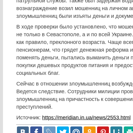
патрульной службы. Также был задержан води
вознаграждение возил мошенниц на личном а
злоумышленниц были изъяты деньги и докум
В ходе проверки было установлено, что мош
не только в Севастополе, а и по всей Украин
как правило, преклонного возраста. Чаще все
пенсионерам, что грядет денежная реформа 
поменять деньги, пытались выманить деньги 
покупки дешевых продуктов питания и предо
социальных благ.
Сейчас в отношении злоумышленниц возбужде
Ведется следствие. Сотрудники милиции про
злоумышленниц на причастность к совершен
преступлений.
Источник:
https://meridian.in.ua/news/2553.html