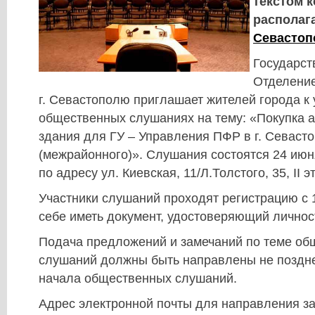
текстом 
располаг
Севастоп
Государст
Отделени
г. Севастополю приглашает жителей города к 
общественных слушаниях на тему: «Покупка 
здания для ГУ – Управления ПФР в г. Севаст
(межрайонного)». Слушания состоятся 24 июня
по адресу ул. Киевская, 11/Л.Толстого, 35, II э
Участники слушаний проходят регистрацию с 1
себе иметь документ, удостоверяющий личнос
Подача предложений и замечаний по теме о
слушаний должны быть направлены не поздне
начала общественных слушаний.
Адрес электронной почты для направления з