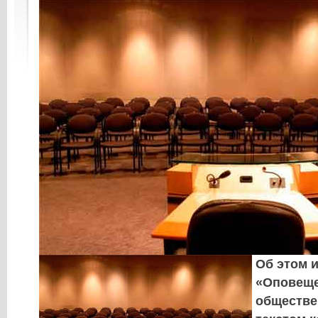
Об этом и
«Оповеще
обществе