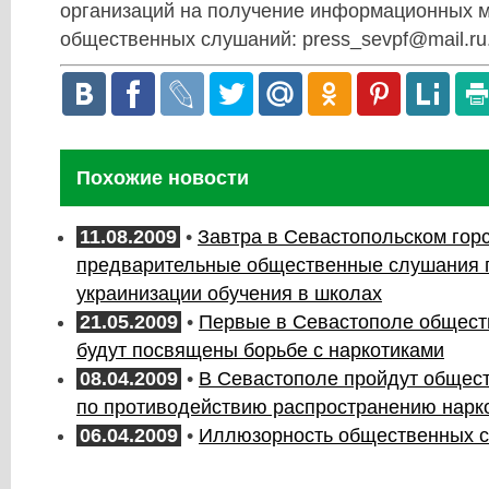
организаций на получение информационных м
общественных слушаний:
press_sevpf@mail.ru
Похожие новости
11.08.2009
•
Завтра в Севастопольском гор
предварительные общественные слушания 
украинизации обучения в школах
21.05.2009
•
Первые в Севастополе общес
будут посвящены борьбе с наркотиками
08.04.2009
•
В Севастополе пройдут общес
по противодействию распространению нарк
06.04.2009
•
Иллюзорность общественных 