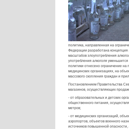
политика, направленная на огранич
Федерации разработана концепция 
масштабов злоупотребления алкогол
употребления алкоголя уменьшится 
политики отнесено ограничение на 
медицинских организациях, на объек
массового скопления граждан и при
Постановлением Правительства Сев
магазинов, осуществляющих продажу
- от образовательных и детских орг
общественного питания, осуществля
метров;
- от медицинских организаций, объе
аэропортов, объектов военного наз
источников повышенной опасности, 