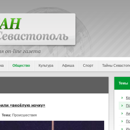
ка
Общество
Культура
Афиша
Спорт
Тайны Севастоп
Темы
К
оили «весёлую ночку»
П
Ан
/
Тема:
Происшествия
По
И