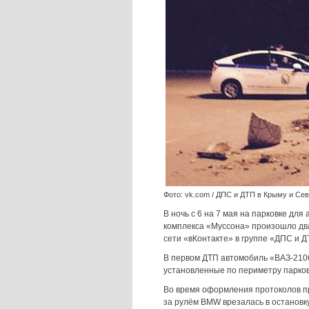
Фото: vk.com / ДПС и ДТП в Крыму и Се
В ночь с 6 на 7 мая на парковке для
комплекса «Муссона» произошло дв
сети «вКонтакте» в группе «ДПС и Д
В первом ДТП автомобиль «ВАЗ-2106
установленные по периметру парков
Во время оформления протоколов пр
за рулём BMW врезалась в остановку