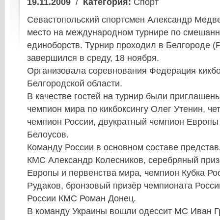
19.11.2009
/
Категория:
Спорт
Севастопольский спортсмен Александр Медве
место на международном турнире по смешан
единоборств. Турнир проходил в Белгороде (Р
завершился в среду, 18 ноября.
Организовала соревнования Федерация кикбо
Белгородской области.
В качестве гостей на турнир были приглашен
чемпион мира по кикбоксингу Олег Утенин, ч
чемпион России, двукратный чемпион Европы 
Белоусов.
Команду России в основном составе предста
КМС Александр Колесников, серебряный приз
Европы и первенства мира, чемпион Кубка Ро
Рудаков, бронзовый призёр чемпионата Росси
России КМС Роман Донец.
В команду Украины вошли одессит МС Иван Г