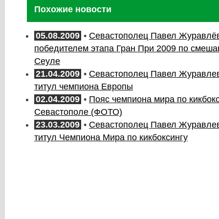
Похожие новости
05.08.2009
•
Севастополец Павел Журавлёв
победителем этапа Гран При 2009 по смеша
Сеуле
21.04.2009
•
Севастополец Павел Журавлев
титул чемпиона Европы
02.04.2009
•
Пояс чемпиона мира по кикбокс
Севастополе (ФОТО)
23.03.2009
•
Севастополец Павел Журавлев
титул Чемпиона Мира по кикбоксингу