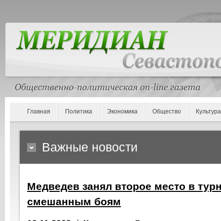
Главная
Политика
Экономика
Общество
Культура
Важные новости
Медведев занял второе место в тур
смешанным боям