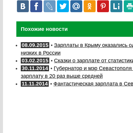
Похожие новости
08.09.2015
•
Зарплаты в Крыму оказались о
низких в России
03.02.2015
•
Сказки о зарплате от статистик
30.11.2014
•
Губернатор и мэр Севастополя
зарплату в 20 раз выше средней
11.11.2014
•
Фантастическая зарплата в Се