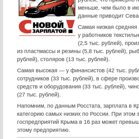
меньше, чем было в ию
данные приводит Сева
Самая низкая средняя 
у работников текстил
(2,5 тыс. рублей), про
из пластмассы и резины (5,8 тыс. рублей), рыб
рублей), столяров (13 тыс. рублей).
Самая высокая — у финансистов (42 тыс. руб
сотрудников (33 тыс. рублей), в сфере произ
средств и оборудования (33 тыс. рублей), чи
(27 тыс. рублей).
Напомним, по данным Росстата, зарплата в К
категорию самых низких по России. При этом 
госпредприятий Крыма в 16 раз может превы
этому предприятию.