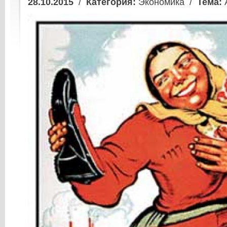
28.10.2015
/
Категория:
Экономика /
Тема: