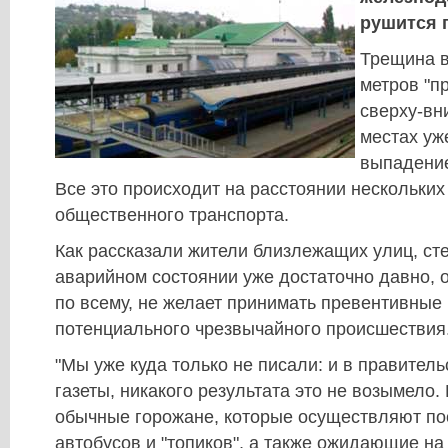
рушится 
Трещина в
метров "п
сверху-вн
местах уж
выпадение
Все это происходит на расстоянии нескольких
общественного транспорта.
Как рассказали жители близлежащих улиц, ст
аварийном состоянии уже достаточно давно, о
по всему, не желает принимать превентивные
потенциального чрезвычайного происшествия
"Мы уже куда только не писали: и в правитель
газеты, никакого результата это не возымело. 
обычные горожане, которые осуществляют по
автобусов и "топиков", а также ожидающие на