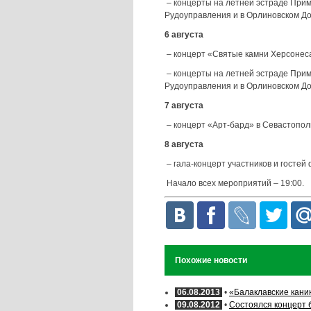
– концерты на летней эстраде Прим
Рудоуправления и в Орлиновском До
6 августа
– концерт «Святые камни Херсонес
– концерты на летней эстраде Прим
Рудоуправления и в Орлиновском До
7 августа
– концерт «Арт-бард» в Севастопол
8 августа
– гала-концерт участников и госте
Начало всех мероприятий – 19:00.
Похожие новости
06.08.2013
•
«Балаклавские кани
09.08.2012
•
Состоялся концерт 