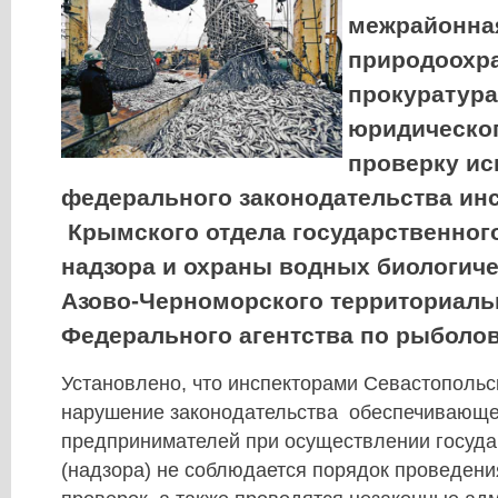
межрайонна
природоохр
прокуратур
юридическог
проверку ис
федерального законодательства ин
Крымского отдела государственного
надзора и охраны водных биологич
Азово-Черноморского территориаль
Федерального агентства по рыболов
Установлено, что инспекторами Севастопольс
нарушение законодательства обеспечивающе
предпринимателей при осуществлении госуда
(надзора) не соблюдается порядок проведен