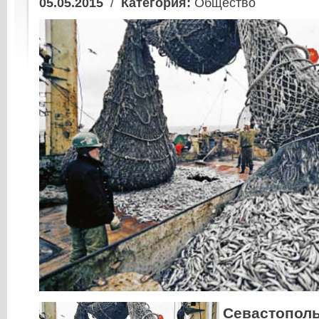
05.05.2015
/
Категория:
Общество
Севастопол