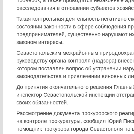
проверок, а также проводятся незаконные ад
расследования в отношении субъектов хозяйс
Такая контрольная деятельность негативно ск
состоянии законности в сфере соблюдения п
предпринимателей, существенно нарушают и
законом интересы.
Севастопольским межрайонным природоохра
руководству органа контроля (надзора) внесе
котором поставлен вопрос об устранении нар
законодательства и привлечении виновных лиц
До принятия окончательного решения Главны
инспектор Севастопольской инспекции отстра
своих обязанностей.
Рассмотрение документа прокурорского реаги
на контроле прокуратуры, сообщил Юрий Пис
помощник прокурора города Севастополя по 