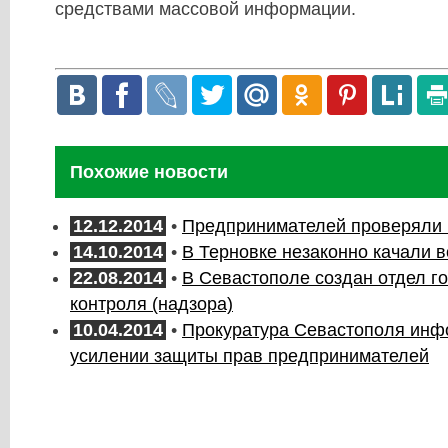
средствами массовой информации.
Похожие новости
12.12.2014
•
Предпринимателей проверяли 
14.10.2014
•
В Терновке незаконно качали 
22.08.2014
•
В Севастополе создан отдел г
контроля (надзора)
10.04.2014
•
Прокуратура Севастополя инф
усилении защиты прав предпринимателей