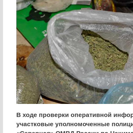
В ходе проверки оперативной инфо
участковые уполномоченные полиц