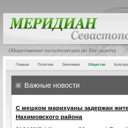
Главная
Политика
Экономика
Общество
Культур
Важные новости
С мешком марихуаны задержан жит
Нахимовского района