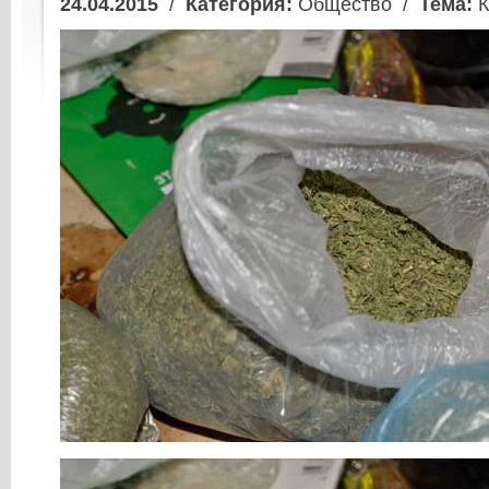
24.04.2015
/
Категория:
Общество /
Тема:
К