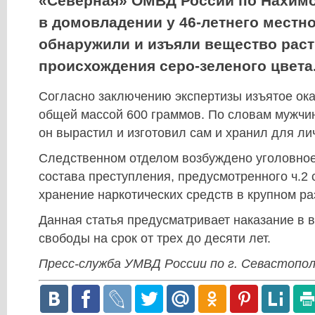
«Северная» ОМВД России по Нахим
в домовладении у 46-летнего местн
обнаружили и изъяли вещество рас
происхождения серо-зеленого цвета
Согласно заключению экспертизы изъятое ок
общей массой 600 граммов. По словам мужч
он вырастил и изготовил сам и хранил для ли
Следственном отделом возбуждено уголовное
состава преступления, предусмотренного ч.2 
хранение наркотических средств в крупном ра
Данная статья предусматривает наказание в 
свободы на срок от трех до десяти лет.
Пресс-служба УМВД России по г. Севастопо