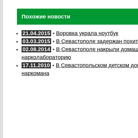
Похожие новости
21.04.2015
•
Воровка украла ноутбук
03.03.2015
•
В Севастополе задержан похи
02.08.2014
•
В Севастополе накрыли дома
нарколабораторию
17.11.2010
•
В Севастопольском детском до
наркомана