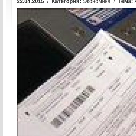
22.04.2015
/
Категория:
Экономика /
Тема: