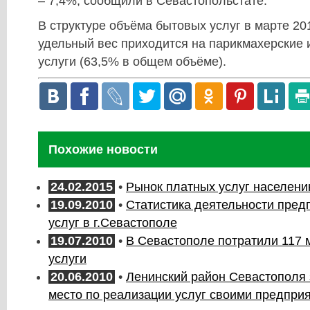
– 7,4%, сообщили в Севастопольстате.
В структуре объёма бытовых услуг в марте 20
удельный вес приходится на парикмахерские 
услуги (63,5% в общем объёме).
Похожие новости
24.02.2015
•
Рынок платных услуг населен
19.09.2010
•
Статистика деятельности пре
услуг в г.Севастополе
19.07.2010
•
В Севастополе потратили 117 
услуги
20.06.2010
•
Ленинский район Севастополя 
место по реализации услуг своими предпри