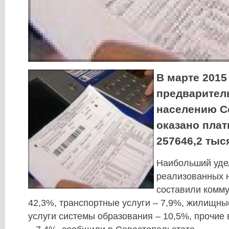
В марте 2015 
предварител
населению С
оказано плат
257646,2 тыс
Наибольший удел
реализованных 
составили комму
42,3%, транспортные услуги – 7,9%, жилищные
услуги системы образования – 10,5%, прочие