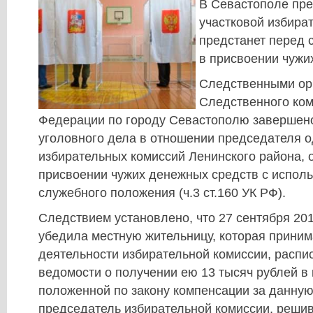
В Севастополе пр
участковой избира
предстанет перед 
в присвоении чужи
Следственными ор
Следственного ком
Федерации по городу Севастополю завершен
уголовного дела в отношении председателя о
избирательных комиссий Ленинского района, 
присвоении чужих денежных средств с испол
служебного положения (ч.3 ст.160 УК РФ).
Следствием установлено, что 27 сентября 20
убедила местную жительницу, которая приним
деятельности избирательной комиссии, распи
ведомости о получении ею 13 тысяч рублей в 
положенной по закону компенсации за данную
председатель избирательной комиссии, решив