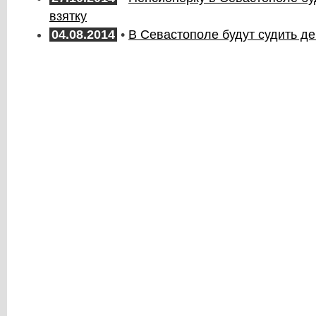
взятку
04.08.2014
•
В Севастополе будут судить де