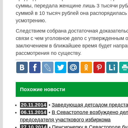
суммы, передала женщине лишь 3 тысячи руб
суммой в 10 тысяч рублей она распорядилась
усмотрению.
Следствием собрана достаточная доказательс
связи с чем уголовное дело с утвержденным
заключением в ближайшее время будет напра
рассмотрения по существу.
Похожие новости
20.11.2014
•
Заведующая детсадом предста
06.11.2014
•
В Севастополе возбуждено де
председателя участкового избиркома
27.10.2014
•
Пенсионерку в Севастополе буд