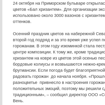
24 октября на Приморском бульваре открыла
цветов «Бал хризантем». Для организации эк
использовано около 3000 вазонов с хризанте
оттенков.
Осенний праздник цветов на набережной Сев
второй год подряд и за это время уже успел 
горожанам. В этом году изюминкой стала пест
центре композиции. К тому же, кроме традиц
хризантем на ковре из цветов этой осенью пе
бордовые колиусы и возвышаются нежно-кре
бругмансии. Если погода будет благоприятной
радовать горожан до начала ноября. «Прошл
разноцветье привнесло в настроения горожан
положительных эмоций, поэтому мы решили с
традиционным», – сообщил директор ООО «С
Вень.