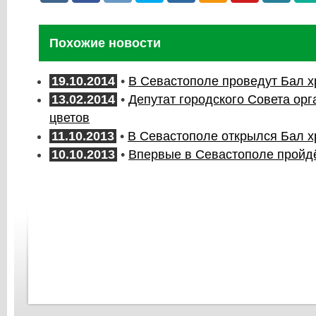
Похожие новости
19.10.2014
•
В Севастополе проведут Бал х
13.02.2014
•
Депутат городского Совета ор
цветов
11.10.2013
•
В Севастополе открылся Бал х
10.10.2013
•
Впервые в Севастополе пройдё