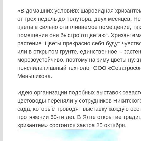
«В домашних условиях шаровидная хризантем
от трех недель до полутора, двух месяцев. Н
цветы в сильно отапливаемое помещение, так
помещении они быстро отцветают. Хризантема
растение. Цветы прекрасно себя будут чувств
или в открытом грунте, единственное – расте
морозоустойчиво, поэтому на зиму цветы нужн
пояснила главный технолог ООО «Севагросо
Меньшикова.
Идею организации подобных выставок севаст
цветоводы переняли у сотрудников Никитског
сада, которые проводят выставку каждую осе
протяжении 60-ти лет. В Ялте открытие тради
хризантем» состоится завтра 25 октября.