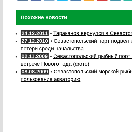
Похожие новости
24.12.2011
•
Тараканов вернулся в Севасто
27.12.2010
•
Севастопольский порт подвел и
потери среди начальства
02.11.2009
•
Севастопольский рыбный порт 
встрече Нового года (фото)
08.08.2009
•
Севастопольский морской рыбн
пользование акваторию