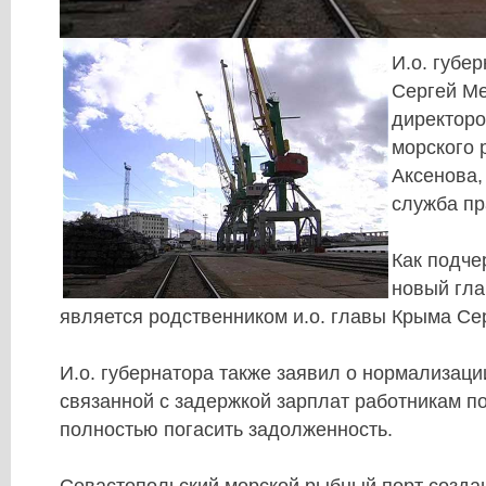
И.о. губе
Сергей М
директоро
морского 
Аксенова,
служба пр
Как подче
новый гла
является родственником и.о. главы Крыма Се
И.о. губернатора также заявил о нормализаци
связанной с задержкой зарплат работникам п
полностью погасить задолженность.