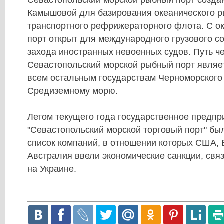
Севастопольский морской рыбный порт создан 
Камышовой для базирования океанического 
транспортного рефрижераторного флота. С ок
порт открыт для международного грузового с
захода иностранных невоенных судов. Путь ч
Севастопольский морской рыбный порт являе
всем остальным государствам Черноморского 
Средиземному морю.
Летом текущего года государственное предпр
"Севастопольский морской торговый порт" бы
список компаний, в отношении которых США, 
Австралия ввели экономические санкции, свя
на Украине.