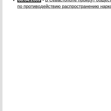
08.04.2009
•
В Севастополе пройдут общес
по противодействию распространению нарк