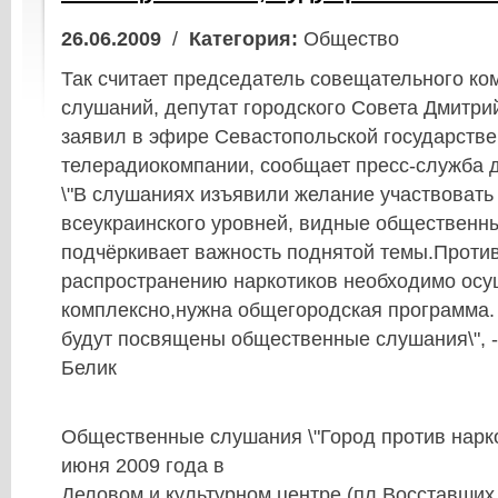
26.06.2009
/
Категория:
Общество
Так считает председатель совещательного ком
слушаний, депутат городского Совета Дмитрий
заявил в эфире Севастопольской государств
телерадиокомпании, сообщает пресс-служба д
\"В слушаниях изъявили желание участвовать
всеукраинского уровней, видные общественны
подчёркивает важность поднятой темы.Проти
распространению наркотиков необходимо осу
комплексно,нужна общегородская программа.
будут посвящены общественные слушания\", -
Белик
Общественные слушания \"Город против нарко
июня 2009 года в
Деловом и культурном центре (пл.Восставших,