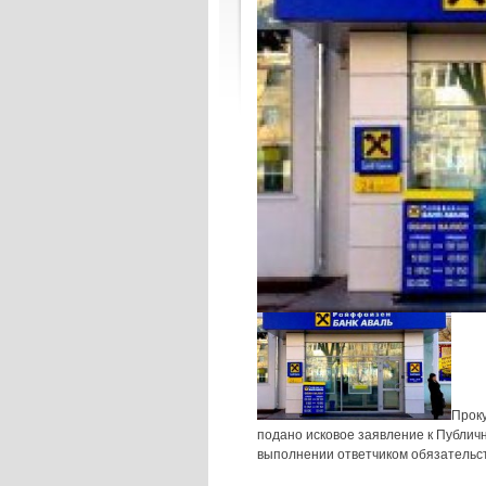
Проку
подано исковое заявление к Публи
выполнении ответчиком обязательст