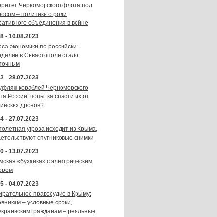
оритет Черноморского флота под
росом – политики о роли
ративного объединения в войне
8 - 10.08.2023
еса экономики по-российски:
оделие в Севастополе стало
точным
2 - 28.07.2023
уфляж кораблей Черноморского
та России: попытка спасти их от
аинских дронов?
4 - 27.07.2023
толетная угроза исходит из Крыма,
детельствуют спутниковые снимки
0 - 13.07.2023
мская «буханка» с электрическим
ором
5 - 04.07.2023
ирательное правосудие в Крыму:
овникам – условные сроки,
украинским гражданам – реальные