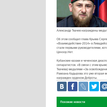
Александр Ткачев награждены меда
Об этом сообщил глава Крыма Серг
«Взаимодействие-2014» в Ливадийск
стали первыми руководителями, кот
Цензор.Нет.
Кубанские казаки и чеченская диас
сепаратистов. «В связи с этим кры
Ткачева) медалями «За освобождение
Рамзана Кадырова это уже вторая 
награжден орденом Доброты.
Похожие новости