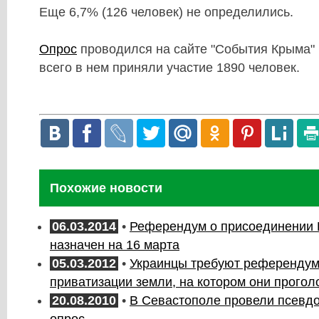
Еще 6,7% (126 человек) не определились.
Опрос
проводился на сайте "События Крыма" 
всего в нем приняли участие 1890 человек.
Похожие новости
06.03.2014
•
Референдум о присоединении 
назначен на 16 марта
05.03.2012
•
Украинцы требуют референдум
приватизации земли, на котором они прогол
20.08.2010
•
В Севастополе провели псевд