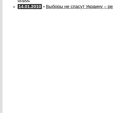
опрос
14.01.2010
•
Выборы не спасут Украину – р