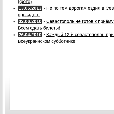
(фото)
13.05.2013
•
Не по тем дорогам ездил в Се
президент
02.06.2010
•
Севастополь не готов к приём
Всем сдать билеты!
26.04.2010
•
Каждый 12-й севастополец при
Всеукраинском субботнике