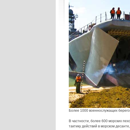
Более 1000 военнослужащих берегов
В частности, более 600 морских пе
тактику действий в морском десант