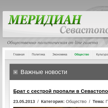
Главная
Политика
Экономика
Общество
Культур
Важные новости
Брат с сестрой пропали в Севастоп
23.05.2013
/
Категория:
Общество /
Тема:
П