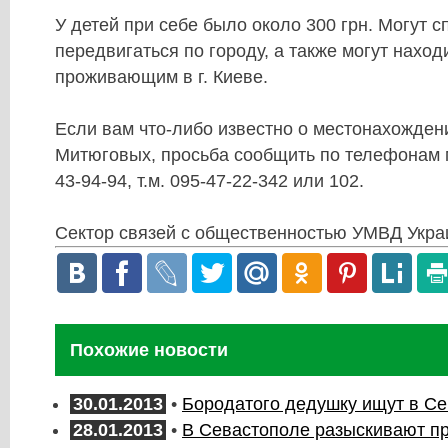
У детей при себе было около 300 грн. Могут с
передвигаться по городу, а также могут наход
проживающим в г. Киеве.
Если вам что-либо известно о местонахожден
Митюговых, просьба сообщить по телефонам м
43-94-94, т.м. 095-47-22-342 или 102.
Сектор связей с общественностью УМВД Украи
Похожие новости
30.01.2013
•
Бородатого дедушку ищут в С
28.01.2013
•
В Севастополе разыскивают 