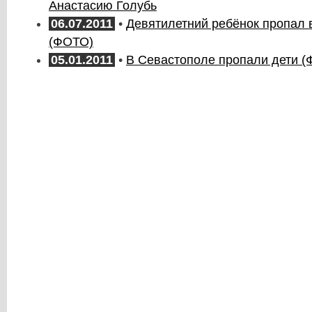
Анастасию Голубь
06.07.2011
•
Девятилетний ребёнок пропал 
(ФОТО)
05.01.2011
•
В Севастополе пропали дети 