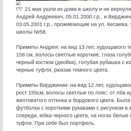
21 мая ушли из дома в школу и не вернул
Андрей Андреевич, 05.01.2000 г.р., и Вирджи
03.05.2001 г.р., проживающие на ул. Кесаева,
школы №58.
Приметы Андрея: на вид 13 лет, худощавого т
158 см, волосы светлые короткие, глаза голуб
черный костюм (двойка), голубая рубашка с к
черные туфли, рюкзак темного цвета.
Приметы Вирджинии: на вид 12 лет, худощаво
рост 155см, волосы светлые по пояс; от лба 
желтоватого оттенка и бордового цвета. Была
футболка с короткими рукавами с рисунком в 
спереди, юбка черного цвета, на ногах белые
туфли. При себе был портфель.